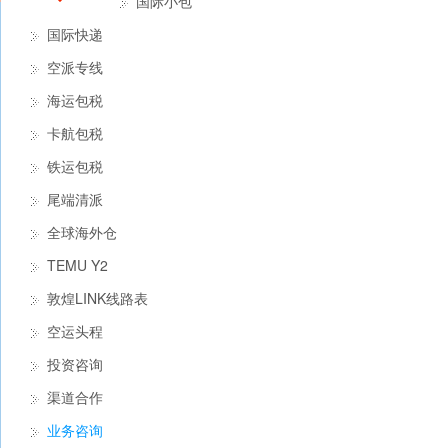
国际小包
国际快递
空派专线
海运包税
卡航包税
铁运包税
尾端清派
全球海外仓
TEMU Y2
敦煌LINK线路表
空运头程
投资咨询
渠道合作
业务咨询