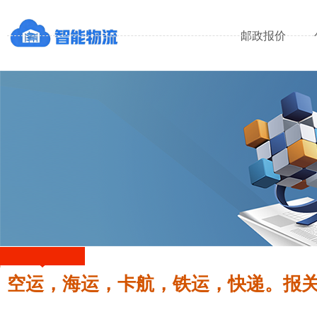
邮政报价
空运，海运，卡航，铁运，快递。报关